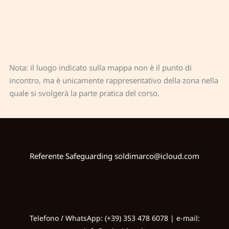
Nota: il luogo indicato sulla mappa non è il punto di
incontro, ma è unicamente rappresentativo della zona nella
quale si svolgerà la parte pratica del corso.
Referente Safeguarding
soldimarco@icloud.com
Telefono / WhatsApp: (+39) 353 478 6078 | e-mail: