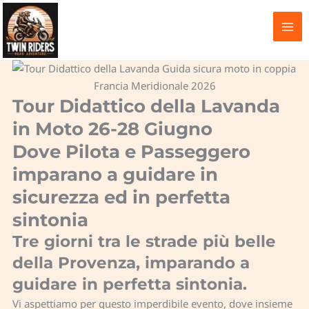
Vai
al
contenuto
Tour Didattico della Lavanda
in Moto 26-28 Giugno
Dove Pilota e Passeggero
imparano a guidare in
sicurezza ed in perfetta
sintonia
Tre giorni tra le strade più belle
della Provenza, imparando a
guidare in perfetta sintonia.
Vi aspettiamo per questo imperdibile evento, dove insieme