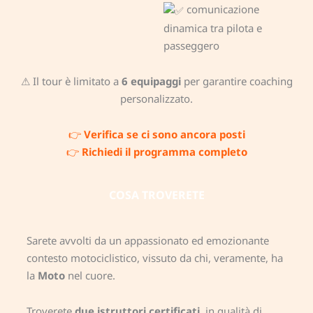
comunicazione
dinamica tra pilota e
passeggero
⚠ Il tour è limitato a
6 equipaggi
per garantire coaching
personalizzato.
👉
Verifica se ci sono ancora posti
👉
Richiedi il programma completo
COSA TROVERETE
Sarete avvolti da un appassionato ed emozionante
contesto motociclistico, vissuto da chi, veramente, ha
la
Moto
nel cuore.
Troverete
due
istruttori certificati
, in qualità di