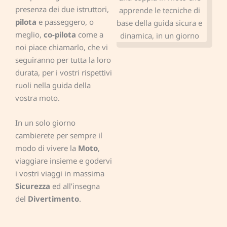
presenza dei due istruttori,
pilota
e passeggero, o
meglio,
co-pilota
come a
noi piace chiamarlo, che vi
seguiranno per tutta la loro
durata, per i vostri rispettivi
ruoli nella guida della
vostra moto.
In un solo giorno
cambierete per sempre il
modo di vivere la
Moto
,
viaggiare insieme e godervi
i vostri viaggi in massima
Sicurezza
ed all’insegna
del
Divertimento
.