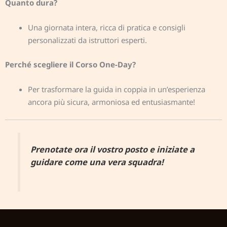
Quanto dura?
Una giornata intera, ricca di pratica e consigli
personalizzati da istruttori esperti.
Perché scegliere il Corso One-Day?
Per trasformare la guida in coppia in un’esperienza
ancora più sicura, armoniosa ed entusiasmante!
Prenotate ora il vostro posto e iniziate a
guidare come una vera squadra!