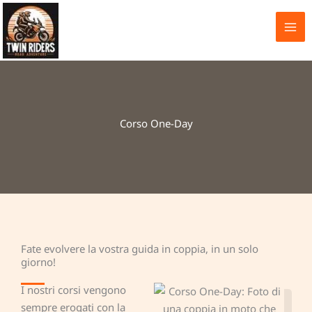
Vai
al
contenuto
Corso One-Day
Fate evolvere la vostra guida in coppia, in un solo
giorno!
I nostri corsi vengono
sempre erogati con la