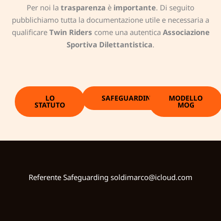
Per noi la
trasparenza
è
importante
. Di seguito
pubblichiamo tutta la documentazione utile e necessaria a
qualificare
Twin Riders
come una autentica
Associazione
Sportiva Dilettantistica
.
LO
SAFEGUARDING
MODELLO
STATUTO
MOG
Referente Safeguarding
soldimarco@icloud.com