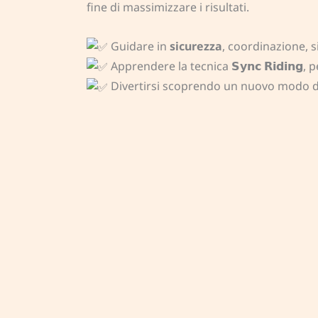
fine di massimizzare i risultati.
Guidare in
sicurezza
, coordinazione, 
Apprendere la tecnica 𝗦𝘆𝗻𝗰 𝗥𝗶𝗱𝗶𝗻
Divertirsi scoprendo un nuovo modo d