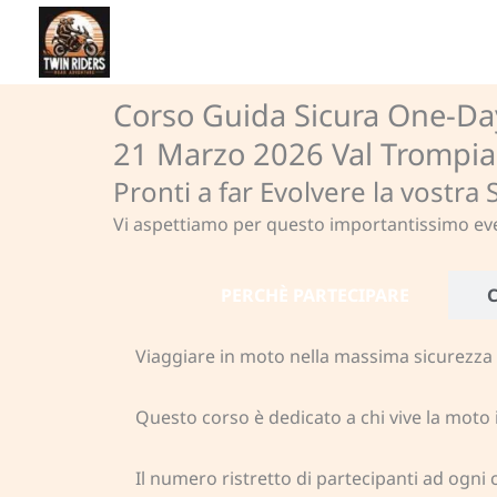
Vai
al
contenuto
Corso Guida Sicura One-Da
21 Marzo 2026 Val Trompia
Pronti a far Evolvere la vostra
Vi aspettiamo per questo importantissimo even
PERCHÈ PARTECIPARE
Viaggiare in moto nella massima sicurezza e
Questo corso è dedicato a chi vive la moto 
Il numero ristretto di partecipanti ad ogni 