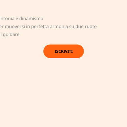
sintonia e dinamismo
𝗴, per muoversi in perfetta armonia su due ruote
i guidare
ISCRIVITI